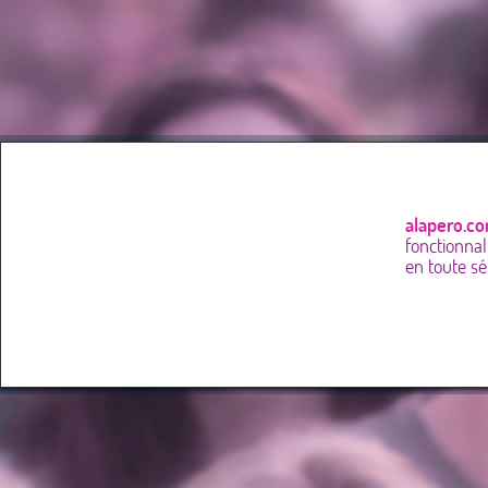
alapero.c
fonctionnal
en toute sé