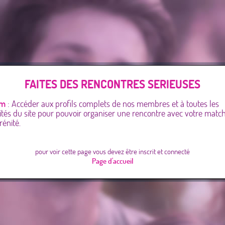
FAITES DES RENCONTRES SERIEUSES
om
: Accéder aux profils complets de nos membres et à toutes les
ités du site pour pouvoir organiser une rencontre avec votre matc
rénité.
pour voir cette page vous devez être inscrit et connecté
Page d'accueil