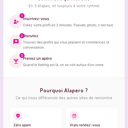
En 3 étapes, et toujours à votre rythme
1
Inscrivez-vous
Créez votre profil en 2 minutes. Pseudo, photo, c'est tout.
Discutez
2
Trouvez des profils qui vous plaisent et commencez la
conversation.
3
Prenez un apéro
Quand le feeling est là, on se voit autour d'un verre.
Pourquoi Alapero ?
Ce qui nous différencie des autres sites de rencontre
Zéro spam
Vrais rendez-vous