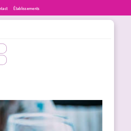
ntact
Établissements